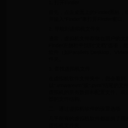
1. 打开Finder
首先，点击桌面上的Finder图标，
并输入“Finder”来打开Finder窗口。
2. 导航到虚拟机文件夹
通常，虚拟机文件存储在用户的文
Finder左侧栏中找到“文档”选项
软件（如Parallels Desktop、VM
件夹。
3. 查找虚拟机文件
在虚拟机软件文件夹中，您会看到
以“.vmwarevm”或“.pvm”结
虚拟机的所有数据和配置文件。双
部的文件结构。
二、通过虚拟机软件的设置选项
几乎所有的虚拟机软件都提供了用
虚拟机文件夹。