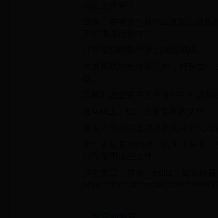
拟机文件夹？
回答：要将文件从Mac复制到虚拟
下步骤进行操作：
打开虚拟机软件并启动虚拟机。
在虚拟机的操作系统中，打开文件
器。
导航到您想要将文件复制到的虚拟
在Mac上，找到您要复制的文件。
将文件拖动到虚拟机的文件浏览器
文件将被复制到虚拟机文件夹中，
问和使用这些文件。
原创文章，作者：Edit2，如若转
https://docs.pingcode.com/baike/
空灵的解释