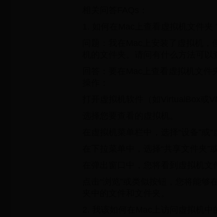
相关问答FAQs：
1. 如何在Mac上查看虚拟机文件夹
问题：我在Mac上安装了虚拟机，
机的文件夹。请问有什么方法可以
回答：要在Mac上查看虚拟机文件
操作：
打开虚拟机软件（如VirtualBox或VMw
选择您要查看的虚拟机。
在虚拟机菜单栏中，选择“设备”或“
在下拉菜单中，选择“共享文件夹”
在弹出窗口中，您将看到虚拟机文
点击“浏览”或类似按钮，您将能够
夹中的文件和文件夹。
2. 我该如何在Mac上访问虚拟机