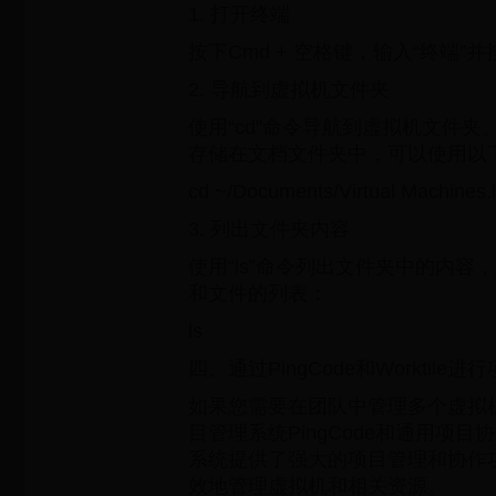
1. 打开终端
按下Cmd + 空格键，输入“终端
2. 导航到虚拟机文件夹
使用“cd”命令导航到虚拟机文件
存储在文档文件夹中，可以使用以
cd ~/Documents/Virtual Machines.l
3. 列出文件夹内容
使用“ls”命令列出文件夹中的内容
和文件的列表：
ls
四、通过PingCode和Worktile
如果您需要在团队中管理多个虚拟
目管理系统PingCode和通用项目协作
系统提供了强大的项目管理和协作
效地管理虚拟机和相关资源。