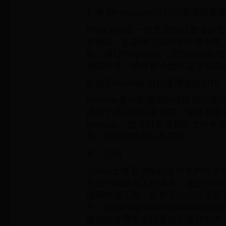
1. 使用PingCode进行研发项目管
PingCode是一款专业的研发项
发团队。它提供了详细的任务分配
能。通过PingCode，您可以轻
测试任务，确保每个团队成员都能
2. 使用Worktile进行通用项目协作
Worktile是一款通用的项目协作
提供了灵活的任务管理、文件共享
Worktile，您可以将虚拟机文件
员，并实时跟踪任务进度。
五、总结
在Mac上查看虚拟机文件夹的方法
方法可以提高工作效率。通过Find
项和终端工具，您都可以轻松查看
外，借助PingCode和Worktil
虚拟机管理将变得更加高效和有序