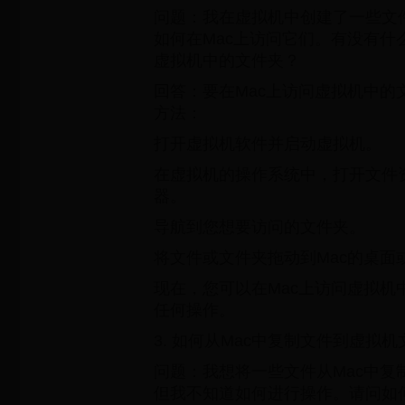
问题：我在虚拟机中创建了一些文
如何在Mac上访问它们。有没有什
虚拟机中的文件夹？
回答：要在Mac上访问虚拟机中的
方法：
打开虚拟机软件并启动虚拟机。
在虚拟机的操作系统中，打开文件
器。
导航到您想要访问的文件夹。
将文件或文件夹拖动到Mac的桌面
现在，您可以在Mac上访问虚拟机
任何操作。
3. 如何从Mac中复制文件到虚拟
问题：我想将一些文件从Mac中复
但我不知道如何进行操作。请问如何