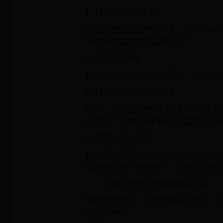
1. 打开虚拟机软件
根据您使用的软件不同，启动Parallels
Fusion或其他虚拟机软件。
2. 选择虚拟机
在虚拟机软件的主界面中，找到并
3. 打开设置或配置选项
通常，虚拟机软件会提供一个“设置”
些选项，您将能够看到虚拟机的存
4. 查看文件位置
在设置或配置页面中，查找与存储
虚拟机文件夹的路径，您可以直接
三、在命令行界面使用终端工具
对于高级用户，使用终端工具是一
拟机文件夹。