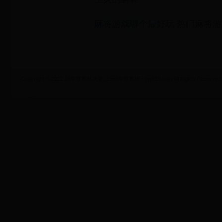
麻将游戏哪个最好玩 热门麻将
Copyright © 2022 18年世界杯决赛_1958年世界杯 - gw619.com All Rights Reserved