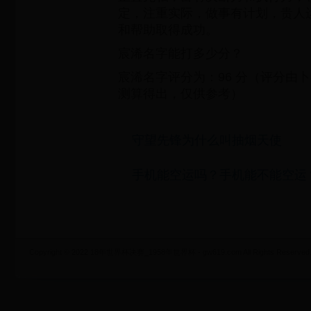
定，注重实际，做事有计划，贵人
和帮助取得成功。
宸浠名字能打多少分？
宸浠名字评分为：96 分（评分由
测算得出，仅供参考）
守望先锋为什么叫抽烟天使
手机能空运吗？手机能不能空运
Copyright © 2022 18年世界杯决赛_1958年世界杯 - gw619.com All Rights Reserved