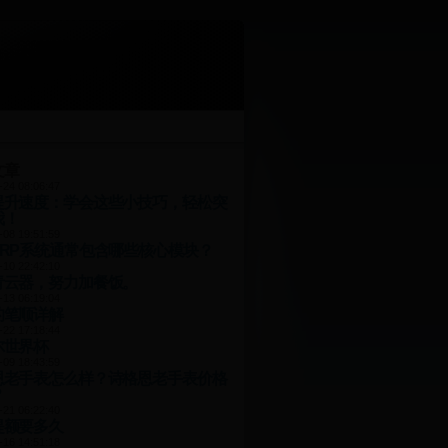
文章
-24 08:06:47
提升速度：学会这些小技巧，轻松突
我！
-08 19:51:59
ERP系统通常包含哪些核心模块？
-10 22:42:10
青云器，努力加餐饭。
-13 06:19:04
的笔顺详解
-22 17:18:44
尔世界杯
-09 18:43:59
恩老手表怎么样？诗格恩老手表价格
？
-21 06:22:40
提额要多久
-16 14:51:18