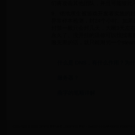
们将攻击其他团队，并且可能彼此
9、绝地求生被游戏开发者实施的
异常样本检测，封24个小时。如
封禁一般只会封几天，大概3天左
永久了。没开挂的话你可以找找客
服无果的话，就只能用另一个ste
什么是 DNS，有什么作用？为
服务器？
燕字的笔顺详解
Copyright © 2022 18年世界杯决赛_1958年世界杯 - gw619.com All Rights Reserved