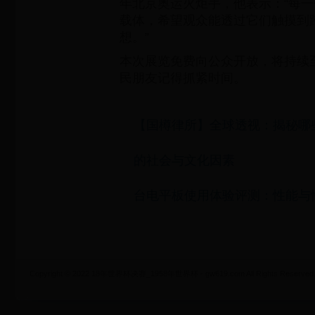
年北京奥运火炬手，他表示：“每
载体，希望观众能透过它们触摸到
想。”
本次展览免费向公众开放，将持续至
民朋友记得抓紧时间。
【国樽律所】全球透视：揭秘哪
的社会与文化因素
台电平板使用体验评测：性能与
Copyright © 2022 18年世界杯决赛_1958年世界杯 - gw619.com All Rights Reserved