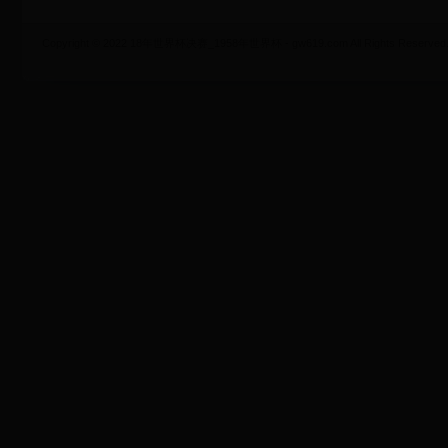
Copyright © 2022 18年世界杯决赛_1958年世界杯 - gw619.com All Rights Reserved