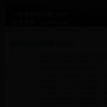
18年世界杯决赛_1958
年世界杯 - gw619.com
首页
美国男篮世界杯
巴西世界杯阿根廷
世界杯预选赛视频
苹果电脑修图用哪个软件好
2025-05-12 21:29:41
苹果电脑用来修图的软件有很多种
的优点和适用的特定场景。在这里
果电脑上常用且好用的修图软件。
1. Adobe Photoshop：Adobe 
修图软件，它具有强大的功能和广
Photoshop 可以进行图片的剪
效和图层处理等。它支持多种文件
具有先进的图像处理算法和大量的
Photoshop 的操作界面相对复