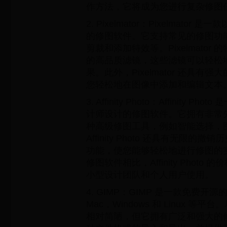
作方法，它将成为您进行复杂修图
2. Pixelmator：Pixelmato
的修图软件。它支持常见的修图功
剪裁和添加特效等。Pixelmator
的高品质滤镜，这些滤镜可以轻松
果。此外，Pixelmator 还具有
您轻松地在图像中添加和编辑文本
3. Affinity Photo：Affinity
计师设计的修图软件。它拥有非常
种高级修图工具，例如智能选择，
Affinity Photo 还具有无限
功能，使您能够轻松地进行修图的
修图软件相比，Affinity Phot
小型设计团队和个人用户使用。
4. GIMP：GIMP 是一款免费开
Mac，Windows 和 Linux 等平
相对简陋，但它拥有广泛和强大的修