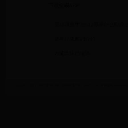
下载省呗APP
英雄联盟手游s12赛季什么时候结
赛季结束时间介绍
万能肉沫的做法
Copyright © 2022 18年世界杯决赛_1958年世界杯 - gw619.com All Rights Reserved