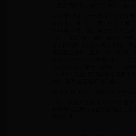
地民谣男歌手、独立音乐人，东南
2004年12月，推出首张个人音乐
2005年12月，推出第二张个人音
2006年11月，推出第三张个人音
吗》 。2007年，举行“将进酒”全国
月，推出第四张个人音乐专辑《我爱
推出第五张个人音乐专辑《你好，郑
出第六张个人音乐专辑《F》 。201
七张个人音乐专辑《1701》。201
《1701》入围“第四届阿比鹿音乐
举行“看见”全国巡回演唱会 。
2016年3月14日，推出个人跨年Li
声明：爱秀美登载此文出于传递信
秀美赞同其观点或证实其描述，若
及时处理。