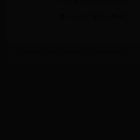
dnf驱魔天空上衣选什么技能
男生怎么自己解决生理问题
Copyright © 2022 18年世界杯决赛_1958年世界杯 - gw619.com All Rights Reserved