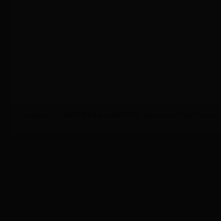
Copyright © 2022 18年世界杯决赛_1958年世界杯 - gw619.com All Rights Reserved