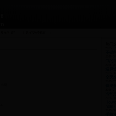
8
om
世界杯阿根廷
世界杯预选赛视频
热门
2025-07
不错的
2025-08
氙的
2025-05
速算
2025-06
全民
2025-07
了脆弱
费奥多
2025-07
冷却
2025-09
How c
hold?
火
2025-08
手机