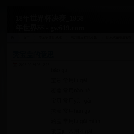
18年世界杯决赛_1958
年世界杯 - gw619.com
首页
美国男篮世界杯
巴西世界杯阿根廷
世界杯预选赛视频
秃宝盖的意思
2025-09-24 08:12:18
băo guì
宝贵 常用fù gài
覆盖 常用băo bèi
宝贝 常用yăn gài
掩盖 常用hán gài
涵盖 常用fù gài miàn
覆盖面 常用xī gài