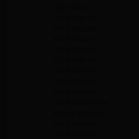
膝盖 常用fă băo
法宝 常用băo zhū
宝珠 常用guó băo
国宝 常用băo kù
宝库 常用băo shí
宝石 常用băo zuò
宝座 常用zhū băo
珠宝 常用băo jiàn
宝剑 常用băo băo
宝宝 常用pū tiān gài dì
铺天盖地 常用pū gài
铺盖 常用zhēn băo
珍宝 常用guī băo